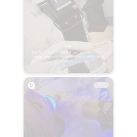
EMS
Een 30 min wetenschappelijk beproefde methode om
tegelijk permanent vet te verliezen en spieren op te
bouwen op de gewenste zones.
€ 24